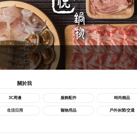
關於我
3C周邊
服飾配件
時尚精品
生活日用
寵物用品
戶外休閒/交通