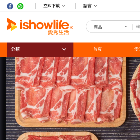
立即下載
語言
商品
分類
首頁
愛