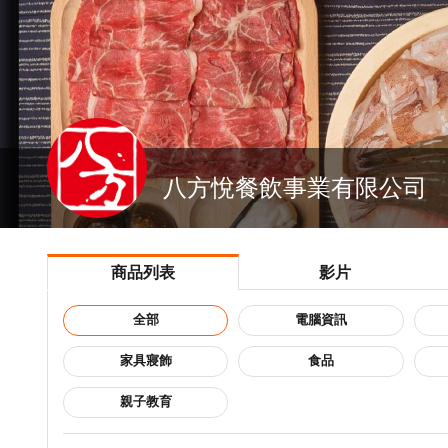
八方悅餐飲事業有限公司
商品列表
影片
全部
電腦資訊
家具寢飾
食品
親子教育