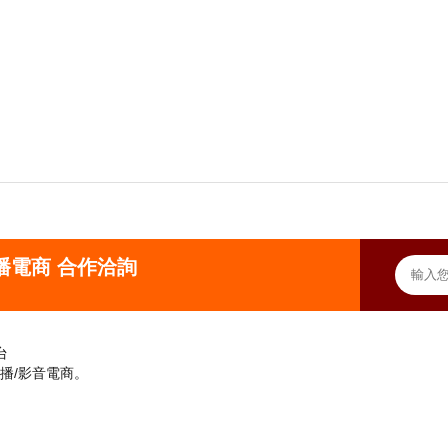
直播電商 合作洽詢
台
直播/影音電商。