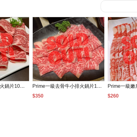
Prime一級雪花牛肉火鍋片10盎司(300g)
Prime一級去骨牛小排火鍋片10盎司(300g)
$350
$260