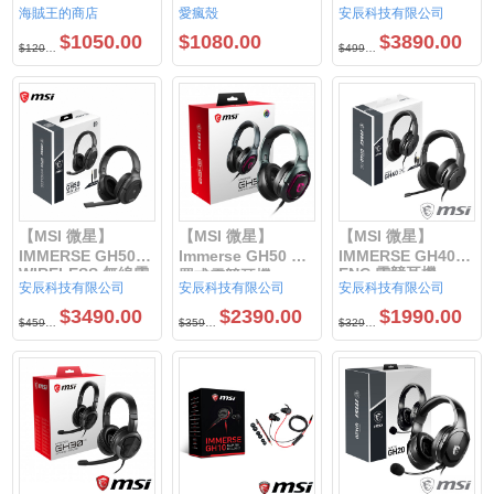
(五色)
競耳機
海賊王的商店
愛瘋殼
安辰科技有限公司
$1050.00
$1080.00
$3890.00
$1200.00
$4990.00
【MSI 微星】
【MSI 微星】
【MSI 微星】
IMMERSE GH50
Immerse GH50 耳
IMMERSE GH40
WIRELESS 無線電
ENC 電競耳機
罩式電競耳機
安辰科技有限公司
安辰科技有限公司
安辰科技有限公司
競耳機
$3490.00
$2390.00
$1990.00
$4590.00
$3590.00
$3290.00