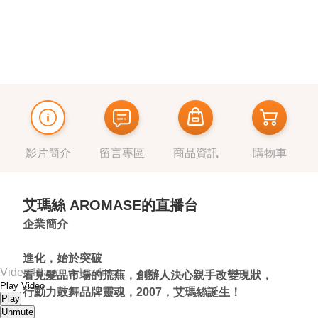
獎
影片簡介
留言專區
商品資訊
購物車
艾瑪絲 AROMASE的直播台
企業簡介
進化，始於突破
Video Player is loading.
看見髮品市場的荒蕪，創辦人決心親手改變現狀，
Play Video
行動力鼓舞品牌靈魂，2007，艾瑪絲誕生！
Play
Unmute